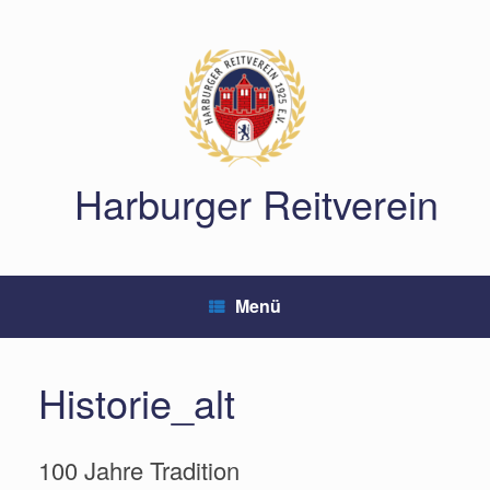
Zum
Inhalt
springen
Harburger Reitverein
Menü
Historie_alt
100 Jahre Tradition