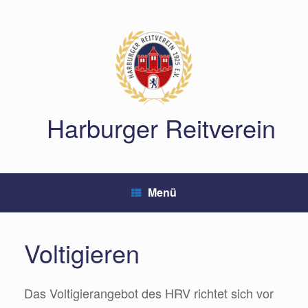
Zum
Inhalt
springen
Harburger Reitverein
Menü
Voltigieren
Das Voltigierangebot des HRV richtet sich vor