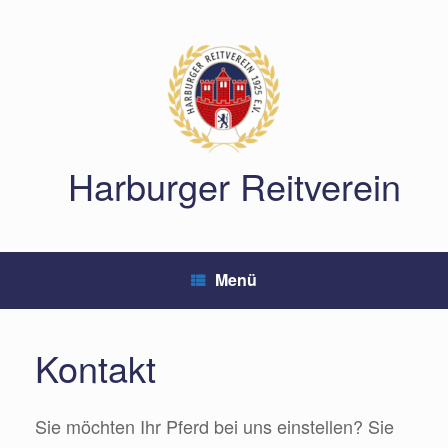
Zum
Inhalt
springen
Harburger Reitverein
Menü
Kontakt
Sie möchten Ihr Pferd bei uns einstellen? Sie