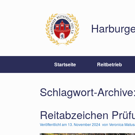
Zum
Inhalt
springen
Harburge
Startseite
Reitbetrieb
Schlagwort-Archive
Reitabzeichen Prüf
Veröffentlicht am
13. November 2024
von
Veronica Matusa