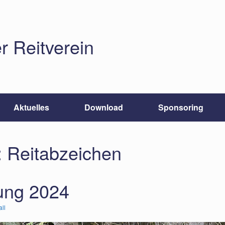
r Reitverein
Aktuelles
Download
Sponsoring
:
Reitabzeichen
ung 2024
ll