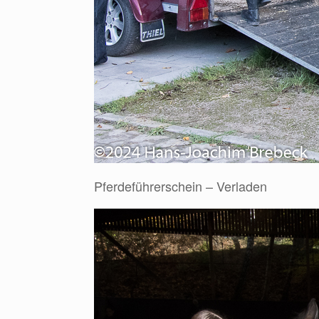
Pferdeführerschein – Verladen