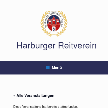
Zum
Inhalt
springen
Harburger Reitverein
Menü
« Alle Veranstaltungen
Diese Veranstaltung hat bereits stattgefunden.