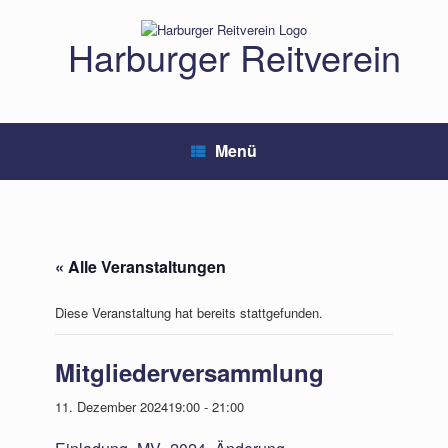
Zum
Inhalt
Harburger Reitverein
springen
Menü
« Alle Veranstaltungen
Diese Veranstaltung hat bereits stattgefunden.
Mitgliederversammlung
11. Dezember 202419:00
-
21:00