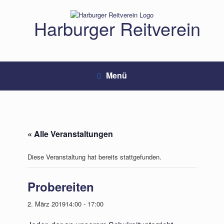
Zum
Inhalt
Harburger Reitverein
springen
Menü
« Alle Veranstaltungen
Diese Veranstaltung hat bereits stattgefunden.
Probereiten
2. März 201914:00
-
17:00