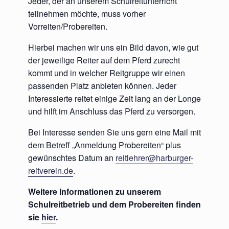
Jeder, der an unserem Schulreitunterricht
teilnehmen möchte, muss vorher
Vorreiten/Probereiten.
Hierbei machen wir uns ein Bild davon, wie gut
der jeweilige Reiter auf dem Pferd zurecht
kommt und in welcher Reitgruppe wir einen
passenden Platz anbieten können. Jeder
Interessierte reitet einige Zeit lang an der Longe
und hilft im Anschluss das Pferd zu versorgen.
Bei Interesse senden Sie uns gern eine Mail mit
dem Betreff „Anmeldung Probereiten“ plus
gewünschtes Datum an
reitlehrer@harburger-
reitverein.de
.
Weitere Informationen zu unserem
Schulreitbetrieb und dem Probereiten finden
sie
hier
.