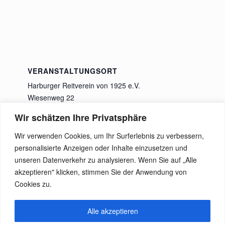
VERANSTALTUNGSORT
Harburger Reitverein von 1925 e.V.
Wiesenweg 22
Rosengarten
,
21224
Deutschland
Google Karte
Wir schätzen Ihre Privatsphäre
anzeigen
Wir verwenden Cookies, um Ihr Surferlebnis zu verbessern,
personalisierte Anzeigen oder Inhalte einzusetzen und
Trainingstag für das
Adventsbasar und
unseren Datenverkehr zu analysieren. Wenn Sie auf „Alle
Reiterflohmarkt
Vielseitigkeitsturnier
akzeptieren" klicken, stimmen Sie der Anwendung von
Cookies zu.
Alle akzeptieren