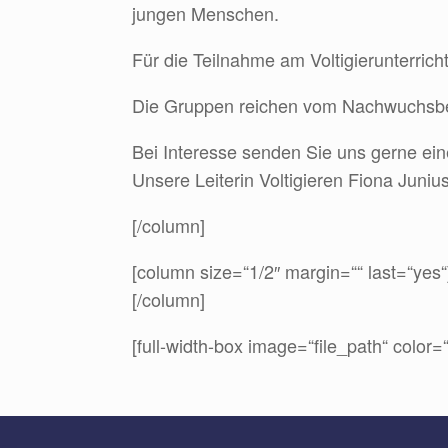
jungen Menschen.
Für die Teilnahme am Voltigierunterricht
Die Gruppen reichen vom Nachwuchsber
Bei Interesse senden Sie uns gerne ei
Unsere Leiterin Voltigieren Fiona Juni
[/column]
[column size=“1/2″ margin=““ last=“yes“
[/column]
[full-width-box image=“file_path“ color=“