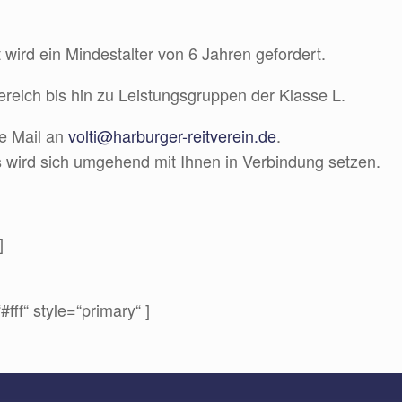
 wird ein Mindestalter von 6 Jahren gefordert.
eich bis hin zu Leistungsgruppen der Klasse L.
ne Mail an
volti@harburger-reitverein.de
.
us wird sich umgehend mit Ihnen in Verbindung setzen.
]
#fff“ style=“primary“ ]