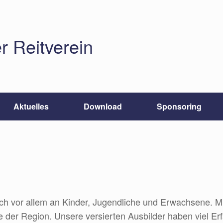
r Reitverein
Aktuelles
Download
Sponsoring
ich vor allem an Kinder, Jugendliche und Erwachsene. Mit
he der Region. Unsere versierten Ausbilder haben viel 