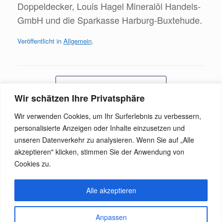
Doppeldecker, Louis Hagel Mineralöl Handels-
GmbH und die Sparkasse Harburg-Buxtehude.
Veröffentlicht in
Allgemein
.
Beitragsnavigation
←
Turnier der Extraklasse
Wir schätzen Ihre Privatsphäre
Wir verwenden Cookies, um Ihr Surferlebnis zu verbessern,
Generationenturnier im Harburger Reitverein
personalisierte Anzeigen oder Inhalte einzusetzen und
zum…
→
unseren Datenverkehr zu analysieren. Wenn Sie auf „Alle
akzeptieren" klicken, stimmen Sie der Anwendung von
Cookies zu.
Alle akzeptieren
Anpassen