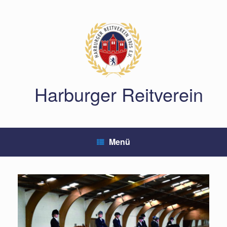
Zum
Inhalt
springen
Harburger Reitverein
Menü