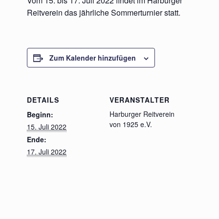
Vom 15. bis 17. Juli 2022 findet im Harburger
Reitverein das jährliche Sommerturnier statt.
Zum Kalender hinzufügen
DETAILS
VERANSTALTER
Harburger Reitverein
Beginn:
von 1925 e.V.
15. Juli 2022
Ende:
17. Juli 2022