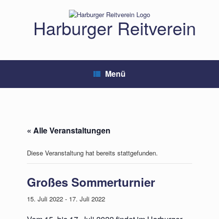
Zum
Inhalt
Harburger Reitverein
springen
Menü
« Alle Veranstaltungen
Diese Veranstaltung hat bereits stattgefunden.
Großes Sommerturnier
15. Juli 2022
-
17. Juli 2022