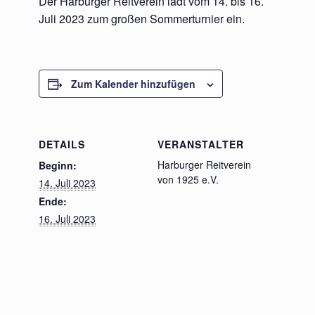
Der Harburger Reitverein lädt vom 14. bis 16.
Juli 2023 zum großen Sommerturnier ein.
Zum Kalender hinzufügen
DETAILS
VERANSTALTER
Harburger Reitverein
Beginn:
von 1925 e.V.
14. Juli 2023
Ende:
16. Juli 2023