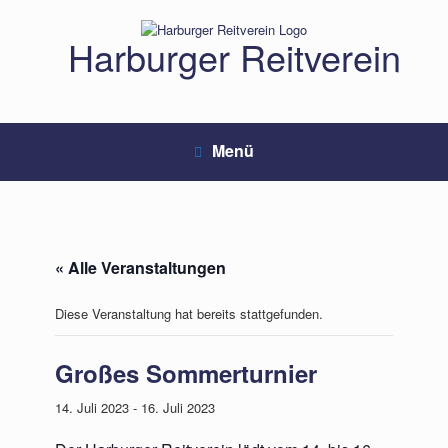
Zum
Inhalt
Harburger Reitverein
springen
Menü
« Alle Veranstaltungen
Diese Veranstaltung hat bereits stattgefunden.
Großes Sommerturnier
14. Juli 2023
-
16. Juli 2023