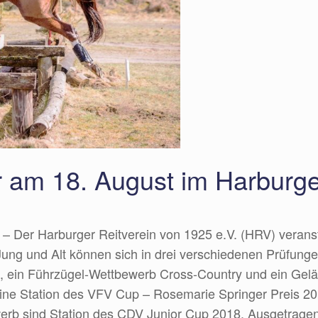
ier am 18. August im Harburge
 – Der Harburger Reitverein von 1925 e.V. (HRV) veran
r. Jung und Alt können sich in drei verschiedenen Prüf
 E, ein Führzügel-Wettbewerb Cross-Country und ein Gel
t eine Station des VFV Cup – Rosemarie Springer Preis 
erb sind Station des CDV Junior Cup 2018. Ausgetragen