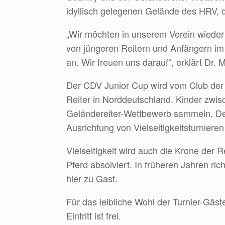
idyllisch gelegenen Gelände des HRV, d
„Wir möchten in unserem Verein wieder e
von jüngeren Reitern und Anfängern im B
an. Wir freuen uns darauf“, erklärt Dr.
Der CDV Junior Cup wird vom Club der de
Reiter in Norddeutschland. Kinder zwi
Geländereiter-Wettbewerb sammeln. Der 
Ausrichtung von Vielseitigkeitsturniere
Vielseitigkeit wird auch die Krone der
Pferd absolviert. In früheren Jahren ri
hier zu Gast.
Für das leibliche Wohl der Turnier-Gä
Eintritt ist frei.