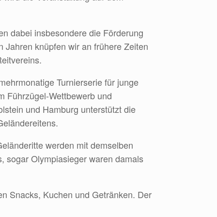
aben dabei insbesondere die Förderung
en Jahren knüpfen wir an frühere Zeiten
eitvereins.
 mehrmonatige Turnierserie für junge
 im Führzügel-Wettbewerb und
olstein und Hamburg unterstützt die
Geländereitens.
 Geländeritte werden mit demselben
aus, sogar Olympiasieger waren damals
eren Snacks, Kuchen und Getränken. Der