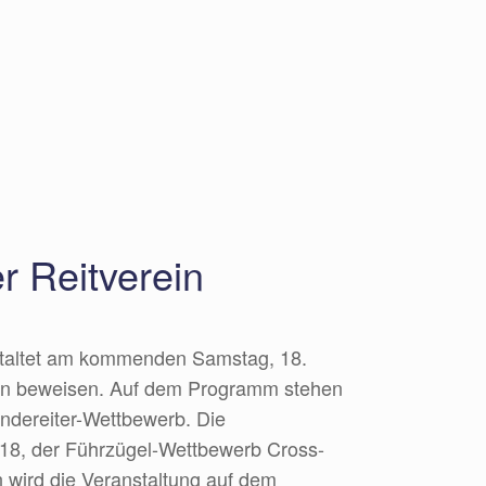
r Reitverein
staltet am kommenden Samstag, 18.
ungen beweisen. Auf dem Programm stehen
ändereiter-Wettbewerb. Die
2018, der Führzügel-Wettbewerb Cross-
 wird die Veranstaltung auf dem