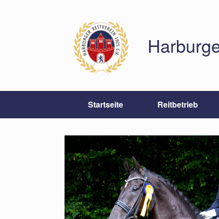
Zum
Inhalt
springen
Harburge
Startseite
Reitbetrieb