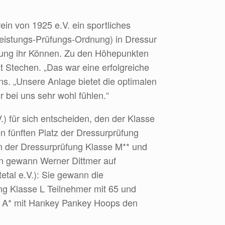
n von 1925 e.V. ein sportliches
 Leistungs-Prüfungs-Ordnung) in Dressur
bung ihr Können. Zu den Höhepunkten
t Stechen. „Das war eine erfolgreiche
ns. „Unsere Anlage bietet die optimalen
r bei uns sehr wohl fühlen.“
) für sich entscheiden, den der Klasse
n fünften Platz der Dressurprüfung
n der Dressurprüfung Klasse M** und
hen gewann Werner Dittmer auf
etal e.V.): Sie gewann die
ung Klasse L Teilnehmer mit 65 und
se A* mit Hankey Pankey Hoops den