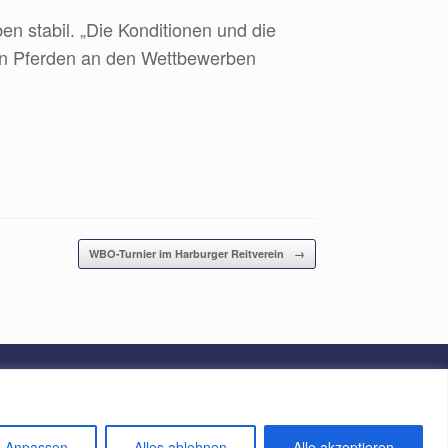
stabil. „Die Konditionen und die
ren Pferden an den Wettbewerben
WBO-Turnier im Harburger Reitverein
→
Anpassen
Alles ablehnen
Alle akzeptieren