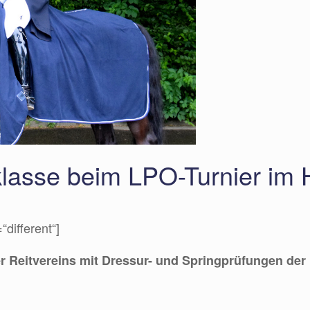
aklasse beim LPO-Turnier im
=“different“]
 Reitvereins mit Dressur- und Springprüfungen der K