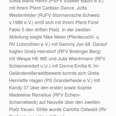
Stella Maria Rehm (PSFV Süseler Baum e.V.)
mit ihrem Pferd Caribian Dance. Jutta
Westenfelder (RuFV Stormarnsche Schweiz
v.1988 e.V.) erritt sich mit ihrem Pferd Fürst
Fabio 5 den dritten Platz. In der zweiten
Abteilung siegte Nike Meier (Pferdezucht- u.
RV Luhmühlen e.V.) mit Sammy Joe 68. Darauf
folgten Greta Heinstorf (RFV Brelinger Berg)
mit Wespe HE WE und Julia Wiechmann (RFV
Schlamersdorf u.U.) mit Donna Emilia 6. Im
Geländereiterwettbewerb konnte sich Greta
Henriette Hagen (PS Granderheide e.V.) mit
Kandy 37 über den ersten sowie Sophie
Madeleine Remelius (RFV Echem-
Scharnebeck) auf Neuville über den zweiten
Platz freuen. Dritte wurde Carlotta Ostwald (RV