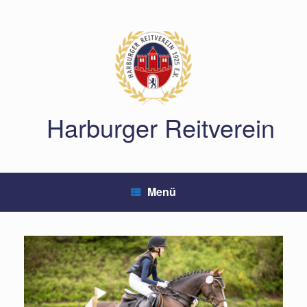
Zum
Inhalt
springen
Harburger Reitverein
Menü